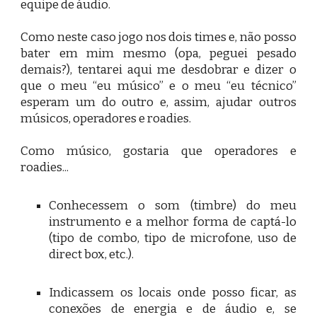
equipe de áudio.
Como neste caso jogo nos dois times e, não posso
bater em mim mesmo (opa, peguei pesado
demais?), tentarei aqui me desdobrar e dizer o
que o meu “eu músico” e o meu “eu técnico”
esperam um do outro e, assim, ajudar outros
músicos, operadores e roadies.
Como músico, gostaria que operadores e
roadies...
Conhecessem o som (timbre) do meu
instrumento e a melhor forma de captá-lo
(tipo de combo, tipo de microfone, uso de
direct box, etc.).
Indicassem os locais onde posso ficar, as
conexões de energia e de áudio e, se