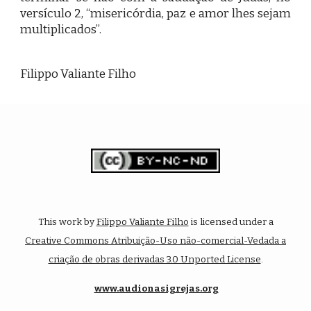
versículo 2, “misericórdia, paz e amor lhes sejam
multiplicados”.
Filippo Valiante Filho
This work by
Filippo Valiante Filho
is licensed under a
Creative Commons Atribuição-Uso não-comercial-Vedada a
criação de obras derivadas 3.0 Unported License
.
www.audionasigrejas.org