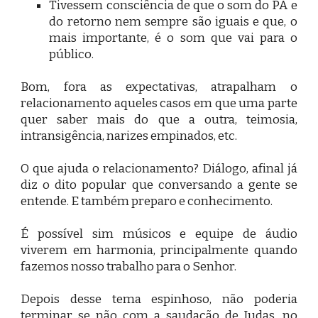
Tivessem consciência de que o som do PA e
do retorno nem sempre são iguais e que, o
mais importante, é o som que vai para o
público.
Bom, fora as expectativas, atrapalham o
relacionamento aqueles casos em que uma parte
quer saber mais do que a outra, teimosia,
intransigência, narizes empinados, etc.
O que ajuda o relacionamento? Diálogo, afinal já
diz o dito popular que conversando a gente se
entende. E também preparo e conhecimento.
É possível sim músicos e equipe de áudio
viverem em harmonia, principalmente quando
fazemos nosso trabalho para o Senhor.
Depois desse tema espinhoso, não poderia
terminar se não com a saudação de Judas, no