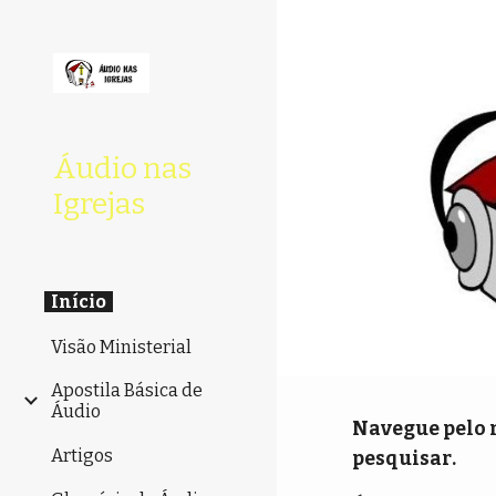
Sk
Áudio nas
Igrejas
Início
Visão Ministerial
Apostila Básica de
Áudio
Navegue pelo 
Artigos
pesquisar
.