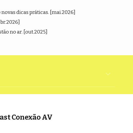
novas dicas práticas. [mai.2026]
abr.2026]
stão no ar. [out.2025]
cast Conexão AV