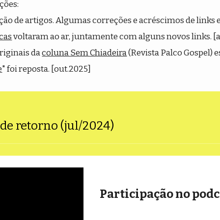
ações:
ção de artigos.
Algumas correções e acréscimos de links e 
icas
voltaram ao ar, juntamente com alguns novos links. [
riginais da
coluna Sem Chiadeira
(Revista Palco Gospel) e
e
" foi reposta
. [out.2025]
e retorno (jul/2024)
Participação no pod