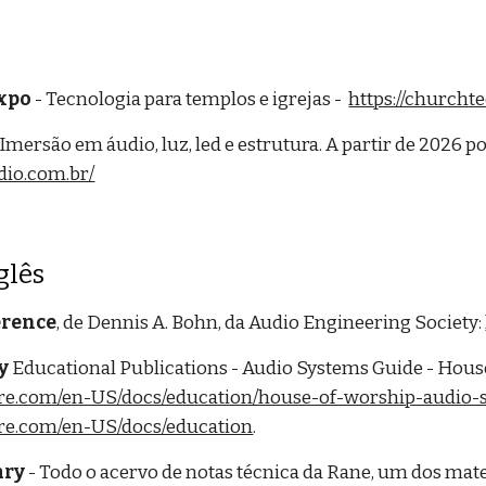
xpo
- Tecnologia para templos e igrejas -
https://churcht
 Imersão em áudio, luz, led e estrutura. A partir de 2026 
dio.com.br/
glês
erence
, de Dennis A. Bohn, da Audio Engineering Society:
y
Educational Publications - Audio Systems Guide - Hous
ure.com/en-US/docs/education/house-of-worship-audio-
ure.com/en-US/docs/education
.
ary
- Todo o acervo de notas técnica da Rane, um dos mate