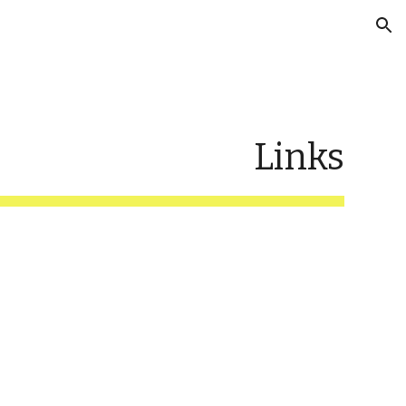
ion
Links