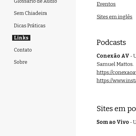
Glossário de Áudio
Eventos
Sem Chiadeira
Sites em inglês
Dicas Práticas
Links
Podcasts
Contato
Conexão AV
- 
Sobre
Samuel Mattos.
https://conexao
https://www.ins
Sites em p
Som ao Vivo
- 