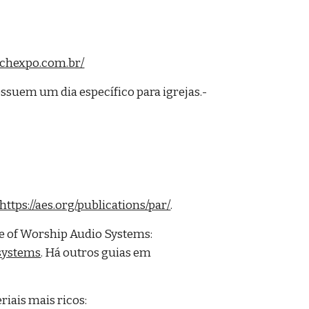
echexpo.com.br/
possuem um dia específico para igrejas.-
https://aes.org/publications/par/
.
e of Worship Audio Systems:
systems
. Há outros guias em
riais mais ricos: