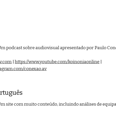
Um podcast sobre audiovisual apresentado por Paulo Condra
av.com
|
https://www.youtube.com/koinoniaonline
|
tagram.com/conexao.av
ortuguês
Um site com muito conteúdo, incluindo análises de equi