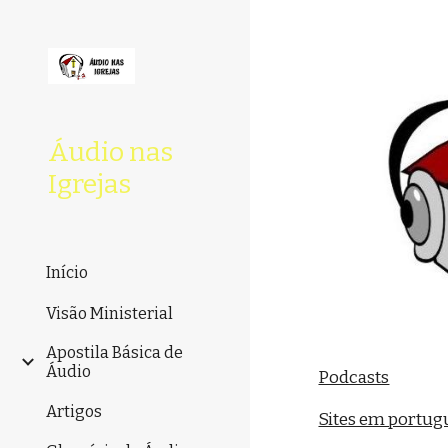
Sk
Áudio nas
Igrejas
Início
Visão Ministerial
Apostila Básica de
Áudio
Podcasts
Artigos
Sites em portug