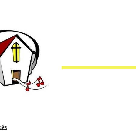
ip to main content
Skip to navigat
uês