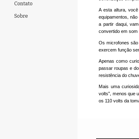
Contato
A esta altura, voc
Sobre
equipamentos, não 
a partir daqui, va
convertido em som 
Os microfones são 
exercem função sem
Apenas como curios
passar roupas e do
resistência do chuv
Mais uma curiosida
volts”, menos que u
os 110 volts da tom