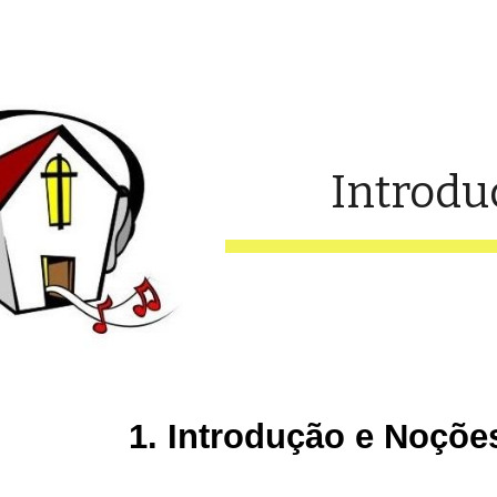
ip to main content
Skip to navigat
Introdu
1. Introdução e Noçõe