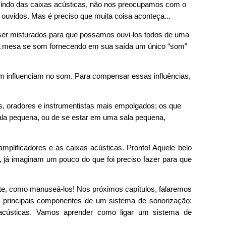
vindo das caixas acústicas, não nos preocupamos com o
ouvidos. Mas é preciso que muita coisa aconteça...
ser misturados para que possamos ouvi-los todos de uma
e. A mesa se som fornecendo em sua saída um único “som”
bém influenciam no som. Para compensar essas influências,
, oradores e instrumentistas mais empolgados; os que
la pequena, ou de se estar em uma sala pequena,
amplificadores e as caixas acústicas. Pronto! Aquele belo
, já imaginam um pouco do que foi preciso fazer para que
te, como manuseá-los! Nos próximos capítulos, falaremos
 principais componentes de um sistema de sonorização:
 acústicas. Vamos aprender como ligar um sistema de