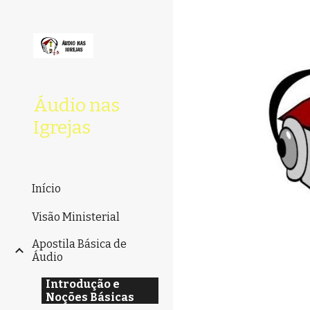
Sk
Áudio nas
Igrejas
Início
Visão Ministerial
Apostila Básica de
Áudio
Introdução e
Noções Básicas